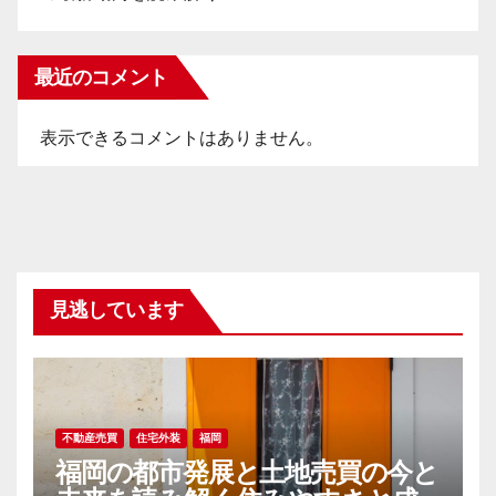
最近のコメント
表示できるコメントはありません。
見逃しています
不動産売買
住宅外装
福岡
福岡の都市発展と土地売買の今と