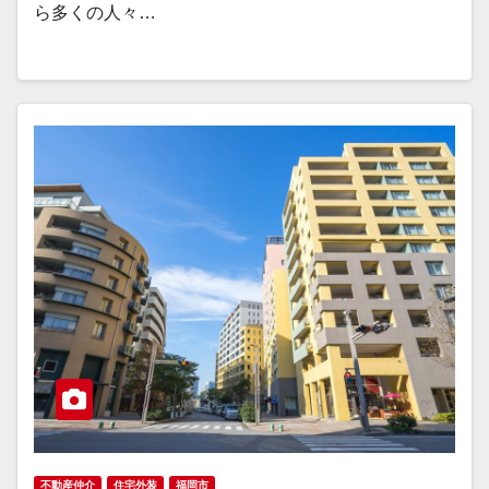
ら多くの人々…
不動産仲介
住宅外装
福岡市