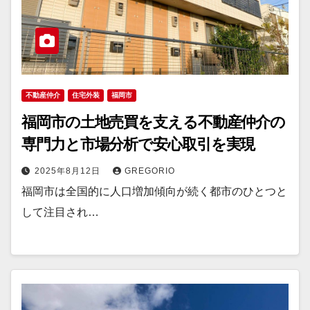
不動産仲介
住宅外装
福岡市
福岡市の土地売買を支える不動産仲介の
専門力と市場分析で安心取引を実現
2025年8月12日
GREGORIO
福岡市は全国的に人口増加傾向が続く都市のひとつと
して注目され…