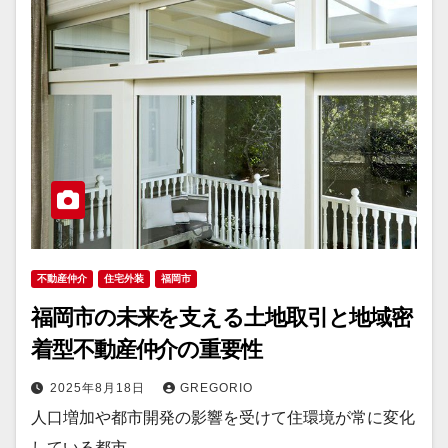
不動産仲介
住宅外装
福岡市
福岡市の未来を支える土地取引と地域密
着型不動産仲介の重要性
2025年8月18日
GREGORIO
人口増加や都市開発の影響を受けて住環境が常に変化
している都市…