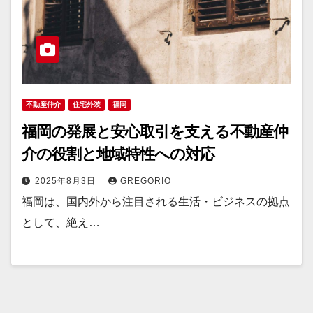
不動産仲介
住宅外装
福岡
福岡の発展と安心取引を支える不動産仲
介の役割と地域特性への対応
2025年8月3日
GREGORIO
福岡は、国内外から注目される生活・ビジネスの拠点
として、絶え…