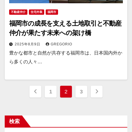
不動産仲介
住宅外装
福岡市
福岡市の成長を支える土地取引と不動産
仲介が果たす未来への架け橋
2025年8月9日
GREGORIO
豊かな都市と自然が共存する福岡市は、日本国内外か
ら多くの人々…
投
1
2
3
稿
の
検索
ペ