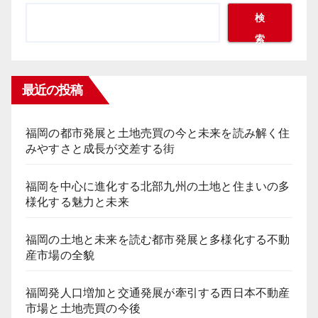
ー
検
索
ジ
送
最近の投稿
り
福岡の都市発展と土地売買の今と未来を読み解く住
みやすさと成長が交差する街
福岡を中心に進化する北部九州の土地と住まいの多
様化する魅力と未来
福岡の土地と未来を読む都市発展と多様化する不動
産市場の全貌
福岡発人口増加と交通発展が牽引する西日本不動産
市場と土地売買の今後