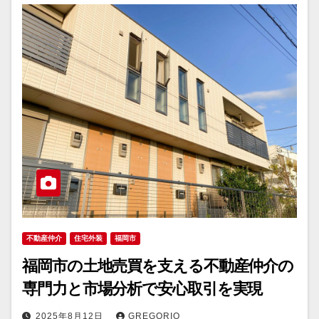
不動産仲介
住宅外装
福岡市
福岡市の土地売買を支える不動産仲介の
専門力と市場分析で安心取引を実現
2025年8月12日
GREGORIO