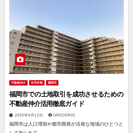
不動産仲介
住宅外装
福岡市
福岡市での土地取引を成功させるための
不動産仲介活用徹底ガイド
2025年9月12日
GREGORIO
福岡市は人口増加や都市開発が活発な地域のひとつと
して知られて…