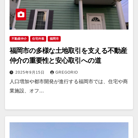
不動産仲介
住宅外装
福岡市
福岡市の多様な土地取引を支える不動産
仲介の重要性と安心取引への道
2025年9月15日
GREGORIO
人口増加や都市開発が進行する福岡市では、住宅や商
業施設、オフ…